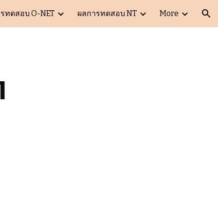
ารทดสอบ O-NET
ผลการทดสอบ NT
More
ion
1