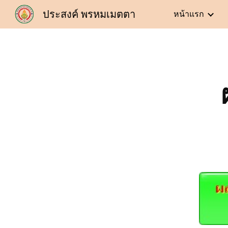
ประสงค์ พรหมเมตตา
หน้าแรก
Sk